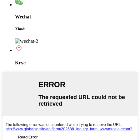
Wechat
Xhudi
Krye