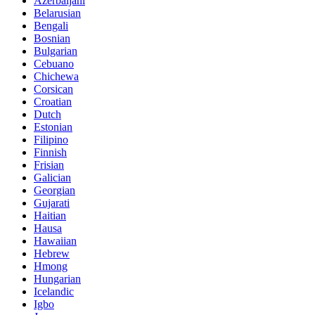
Azerbaijani
Belarusian
Bengali
Bosnian
Bulgarian
Cebuano
Chichewa
Corsican
Croatian
Dutch
Estonian
Filipino
Finnish
Frisian
Galician
Georgian
Gujarati
Haitian
Hausa
Hawaiian
Hebrew
Hmong
Hungarian
Icelandic
Igbo