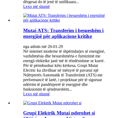
dërgesat do të jenë të unifikuara...
Lexo më shumë
Mutai ATS: Transferim i besueshëm i
energjisë për aplikacione kritike
nga admin më 26-01-29
Në sistemet moderne të shpërndarjes së energjisë,
vazhdimësia dhe besueshmëria e furnizimit me
energji elektrike janë më të rëndësishme se kurrë.
Për të përmbushur këto kërkesa, Grupi Mutai
Electric ka zhvilluar në mënyrë të pavarur një
Ndërprerës Automatik të Transferimit (ATS) me
performancë të lartë, i projektuar për të siguruar
ndërrim të pandërprerë të energjisë dhe
funksionim të qëndrueshëm...
Lexo më shumë
Grupi Elektrik Mutai nderohet si