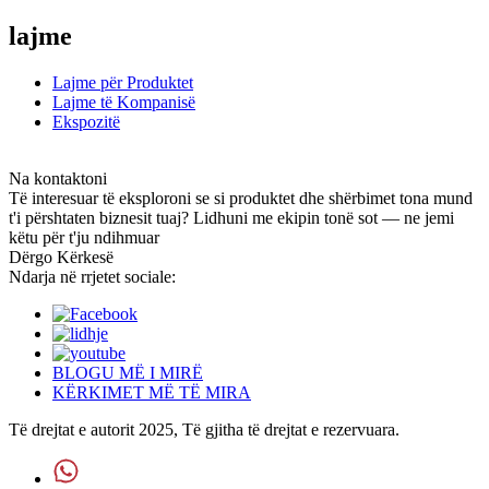
lajme
Lajme për Produktet
Lajme të Kompanisë
Ekspozitë
Na kontaktoni
Të interesuar të eksploroni se si produktet dhe shërbimet tona mund
t'i përshtaten biznesit tuaj? Lidhuni me ekipin tonë sot — ne jemi
këtu për t'ju ndihmuar
Dërgo Kërkesë
Ndarja në rrjetet sociale:
BLOGU MË I MIRË
KËRKIMET MË TË MIRA
Të drejtat e autorit 2025, Të gjitha të drejtat e rezervuara.