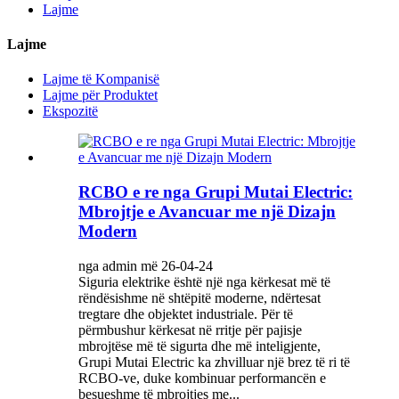
Lajme
Lajme
Lajme të Kompanisë
Lajme për Produktet
Ekspozitë
RCBO e re nga Grupi Mutai Electric:
Mbrojtje e Avancuar me një Dizajn
Modern
nga admin më 26-04-24
Siguria elektrike është një nga kërkesat më të
rëndësishme në shtëpitë moderne, ndërtesat
tregtare dhe objektet industriale. Për të
përmbushur kërkesat në rritje për pajisje
mbrojtëse më të sigurta dhe më inteligjente,
Grupi Mutai Electric ka zhvilluar një brez të ri të
RCBO-ve, duke kombinuar performancën e
besueshme të mbrojtjes me...