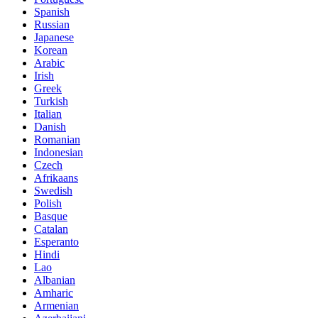
Spanish
Russian
Japanese
Korean
Arabic
Irish
Greek
Turkish
Italian
Danish
Romanian
Indonesian
Czech
Afrikaans
Swedish
Polish
Basque
Catalan
Esperanto
Hindi
Lao
Albanian
Amharic
Armenian