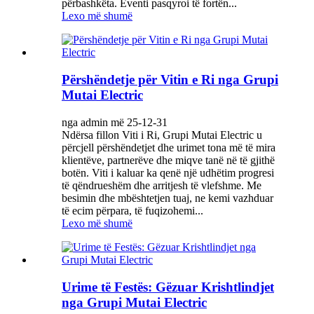
përbashkëta. Eventi pasqyroi të fortën...
Lexo më shumë
Përshëndetje për Vitin e Ri nga Grupi
Mutai Electric
nga admin më 25-12-31
Ndërsa fillon Viti i Ri, Grupi Mutai Electric u
përcjell përshëndetjet dhe urimet tona më të mira
klientëve, partnerëve dhe miqve tanë në të gjithë
botën. Viti i kaluar ka qenë një udhëtim progresi
të qëndrueshëm dhe arritjesh të vlefshme. Me
besimin dhe mbështetjen tuaj, ne kemi vazhduar
të ecim përpara, të fuqizohemi...
Lexo më shumë
Urime të Festës: Gëzuar Krishtlindjet
nga Grupi Mutai Electric