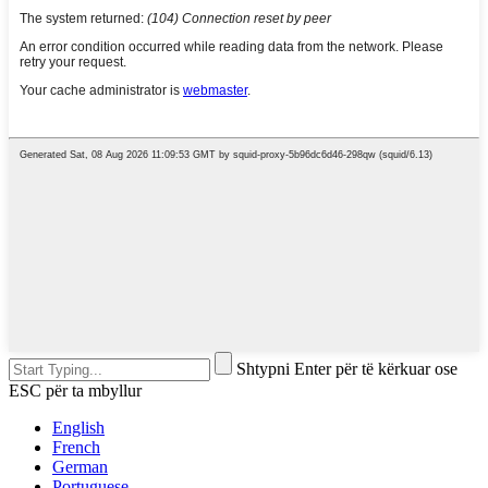
Shtypni Enter për të kërkuar ose
ESC për ta mbyllur
English
French
German
Portuguese