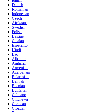
Italian
Danish
Romanian
Indonesian
Czech
Afrikaans
Swedish
Polish
Basque
Catalan
Esperanto
Hindi
Lao
Albanian
Amharic
Armenian
Azerbaijani
Belarusian
Bengali
Bosnian
Bulgarian
Cebuano
Chichewa
Corsican
Croatian