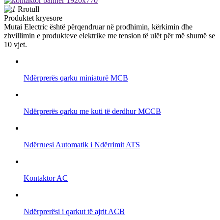
Rrotull
Produktet kryesore
Mutai Electric është përqendruar në prodhimin, kërkimin dhe
zhvillimin e produkteve elektrike me tension të ulët për më shumë se
10 vjet.
Ndërprerës qarku miniaturë MCB
Ndërprerës qarku me kuti të derdhur MCCB
Ndërruesi Automatik i Ndërrimit ATS
Kontaktor AC
Ndërprerësi i qarkut të ajrit ACB