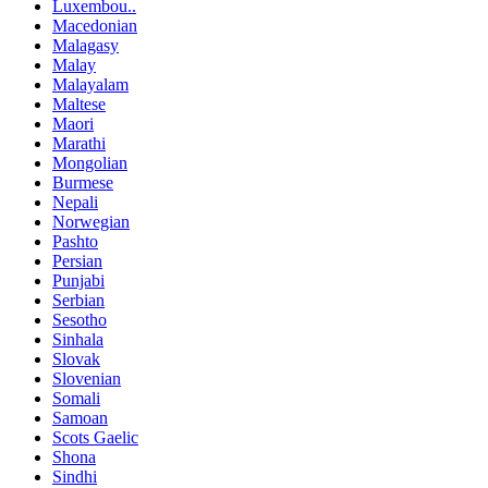
Luxembou..
Macedonian
Malagasy
Malay
Malayalam
Maltese
Maori
Marathi
Mongolian
Burmese
Nepali
Norwegian
Pashto
Persian
Punjabi
Serbian
Sesotho
Sinhala
Slovak
Slovenian
Somali
Samoan
Scots Gaelic
Shona
Sindhi