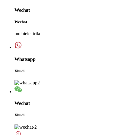
Wechat
Wechat
mutaielektrike
Whatsapp
Xhudi
Wechat
Xhudi