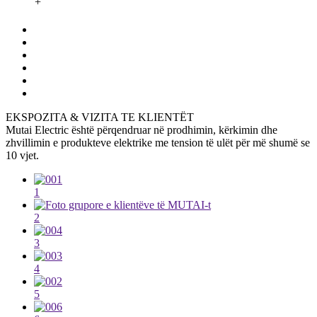
+
EKSPOZITA & VIZITA TE KLIENTËT
Mutai Electric është përqendruar në prodhimin, kërkimin dhe
zhvillimin e produkteve elektrike me tension të ulët për më shumë se
10 vjet.
1
2
3
4
5