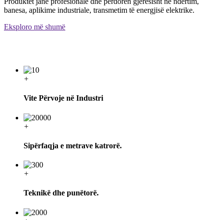
Produktet janë profesionale dhe përdoren gjerësisht në ndërtim,
banesa, aplikime industriale, transmetim të energjisë elektrike.
Eksploro më shumë
+
Vite Përvoje në Industri
+
Sipërfaqja e metrave katrorë.
+
Teknikë dhe punëtorë.